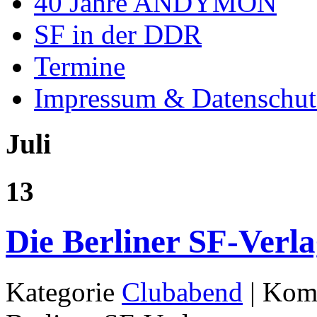
40 Jahre ANDYMON
SF in der DDR
Termine
Impressum & Datenschut
Juli
13
Die Berliner SF-Verl
Kategorie
Clubabend
|
Komm