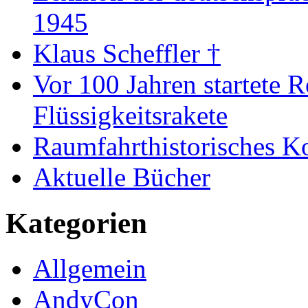
1945
Klaus Scheffler †
Vor 100 Jahren startete R
Flüssigkeitsrakete
Raumfahrthistorisches K
Aktuelle Bücher
Kategorien
Allgemein
AndyCon