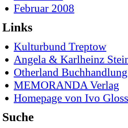
Februar 2008
Links
Kulturbund Treptow
Angela & Karlheinz Stei
Otherland Buchhandlung
MEMORANDA Verlag
Homepage von Ivo Glos
Suche