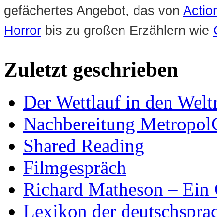
gefächertes Angebot, das von
Action
Horror
bis zu großen Erzählern wie
Zuletzt geschrieben
Der Wettlauf in den Welt
Nachbereitung Metropol
Shared Reading
Filmgespräch
Richard Matheson – Ein 
Lexikon der deutschspra