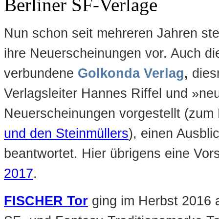
Berliner SF-Verlage
Nun schon seit mehreren Jahren ste
ihre Neuerscheinungen vor. Auch di
verbundene
Golkonda Verlag
,
dies
Verlagsleiter Hannes Riffel und »
neu
Neuerscheinungen vorgestellt (zum 
und den Steinmüllers
), einen Ausbl
beantwortet. Hier übrigens eine Vors
2017
.
FISCHER Tor
ging im Herbst 2016 a