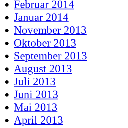
Februar 2014
Januar 2014
November 2013
Oktober 2013
September 2013
August 2013
Juli 2013
Juni 2013
Mai 2013
April 2013