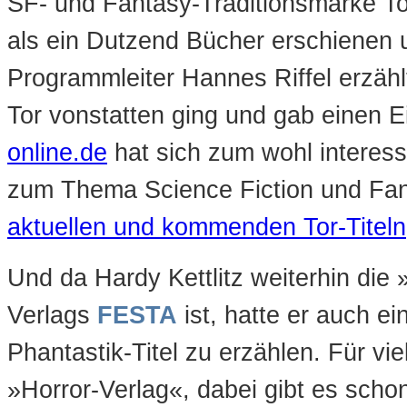
SF- und Fantasy-Traditionsmarke T
als ein Dutzend Bücher erschienen un
Programmleiter Hannes Riffel erzähl
Tor vonstatten ging und gab einen E
online.de
hat sich zum wohl interess
zum Thema Science Fiction und Fant
aktuellen und kommenden Tor-Titeln
Und da Hardy Kettlitz weiterhin die 
Verlags
FESTA
ist, hatte er auch ei
Phantastik-Titel zu erzählen. Für vi
»Horror-Verlag«, dabei gibt es schon