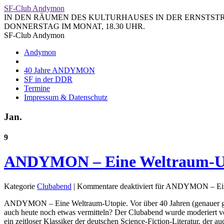
SF-Club Andymon
IN DEN RÄUMEN DES KULTURHAUSES IN DER ERNSTSTRA
DONNERSTAG IM MONAT, 18.30 UHR.
SF-Club Andymon
Andymon
40 Jahre ANDYMON
SF in der DDR
Termine
Impressum & Datenschutz
Jan.
9
ANDYMON – Eine Weltraum-U
Kategorie
Clubabend
|
Kommentare deaktiviert
für ANDYMON – Ein
ANDYMON – Eine Weltraum-Utopie. Vor über 40 Jahren (genauer ges
auch heute noch etwas vermitteln? Der Clubabend wurde moderiert v
ein zeitloser Klassiker der deutschen Science-Fiction-Literatur, der