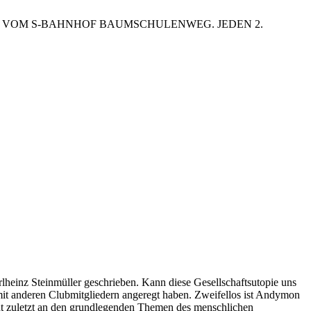
EN VOM S-BAHNHOF BAUMSCHULENWEG. JEDEN 2.
nz Steinmüller geschrieben. Kann diese Gesellschaftsutopie uns
it anderen Clubmitgliedern angeregt haben. Zweifellos ist Andymon
nicht zuletzt an den grundlegenden Themen des menschlichen