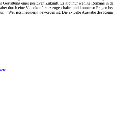
estaltung einer positiven Zukunft. Es gibt nur wenige Romane in der S
 aber durch eine Videokonferenz zugeschaltet und konnte so Fragen bea
r. – Wer jetzt neugierig geworden ist: Die aktuelle Ausgabe des Roman
kete