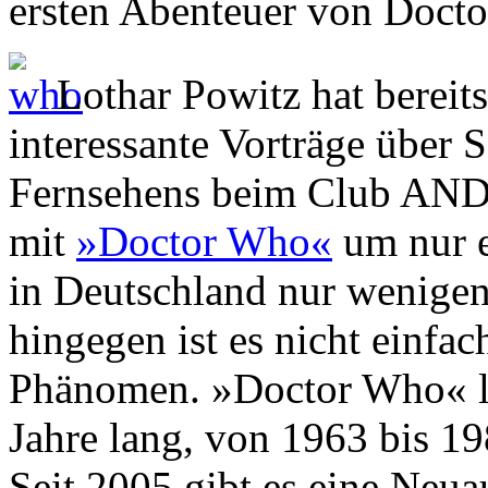
ersten Abenteuer von Doct
Lothar Powitz hat bereit
interessante Vorträge über 
Fernsehens beim Club AND
mit
»Doctor Who«
um nur e
in Deutschland nur wenigen
hingegen ist es nicht einfac
Phänomen. »Doctor Who« l
Jahre lang, von 1963 bis 1
Seit 2005 gibt es eine Neu