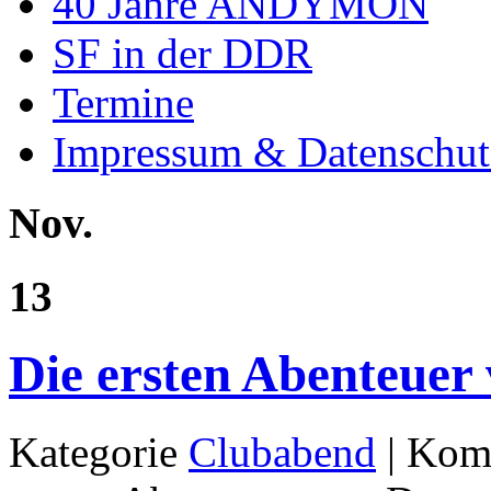
40 Jahre ANDYMON
SF in der DDR
Termine
Impressum & Datenschut
Nov.
13
Die ersten Abenteuer
Kategorie
Clubabend
|
Komm