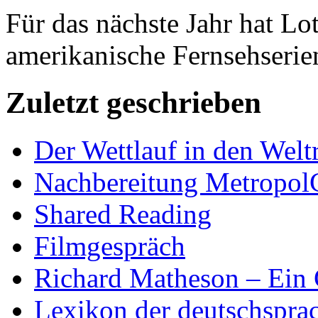
Für das nächste Jahr hat Lo
amerikanische Fernsehserie
Zuletzt geschrieben
Der Wettlauf in den Welt
Nachbereitung Metropol
Shared Reading
Filmgespräch
Richard Matheson – Ein 
Lexikon der deutschspra