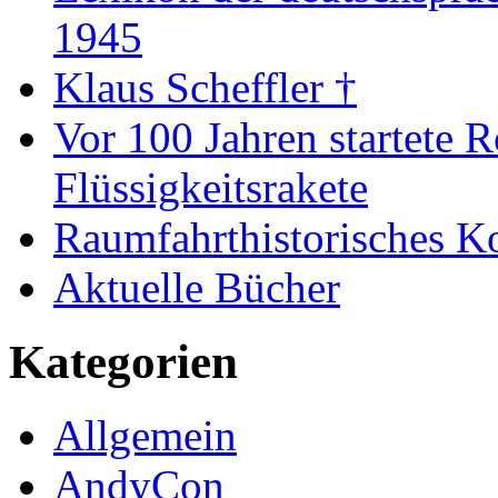
1945
Klaus Scheffler †
Vor 100 Jahren startete R
Flüssigkeitsrakete
Raumfahrthistorisches K
Aktuelle Bücher
Kategorien
Allgemein
AndyCon