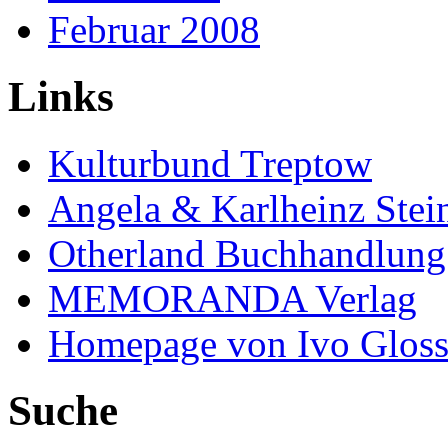
Februar 2008
Links
Kulturbund Treptow
Angela & Karlheinz Stei
Otherland Buchhandlung
MEMORANDA Verlag
Homepage von Ivo Glos
Suche