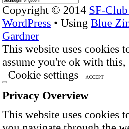
Copyright © 2014
SF-Clu
WordPress
• Using
Blue Zi
Gardner
This website uses cookies t
assume you're ok with this,
Cookie settings
ACCEPT
Privacy Overview
This website uses cookies 
you navigate through the we