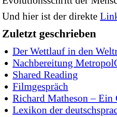
Evolutionsschritt der Mens
Und hier ist der direkte
Lin
Zuletzt geschrieben
Der Wettlauf in den Welt
Nachbereitung Metropol
Shared Reading
Filmgespräch
Richard Matheson – Ein 
Lexikon der deutschspra