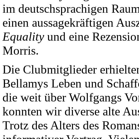
im deutschsprachigen Raum 
einen aussagekräftigen Au
Equality
und eine Rezensio
Morris.
Die Clubmitglieder erhielte
Bellamys Leben und Schaffe
die weit über Wolfgangs V
konnten wir diverse alte A
Trotz des Alters des Romans