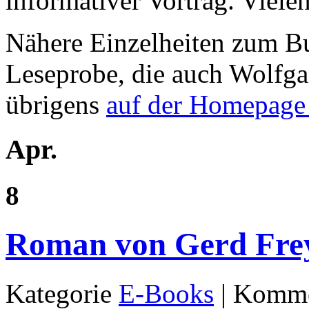
informativer Vortrag. Viel
Nähere Einzelheiten zum Bu
Leseprobe, die auch Wolfga
übrigens
auf der Homepage 
Apr.
8
Roman von Gerd Fre
Kategorie
E-Books
|
Kommen