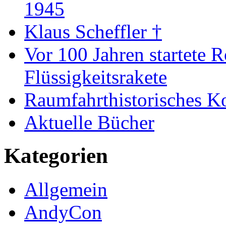
1945
Klaus Scheffler †
Vor 100 Jahren startete R
Flüssigkeitsrakete
Raumfahrthistorisches K
Aktuelle Bücher
Kategorien
Allgemein
AndyCon