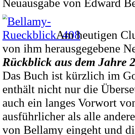
Neuausgabe von Edward B
Am heutigen Clu
von ihm herausgegebene N
Rückblick aus dem Jahre 
Das Buch ist kürzlich im G
enthält nicht nur die Übers
auch ein langes Vorwort vo
ausführlicher als alle ande
von Bellamy eingeht und d