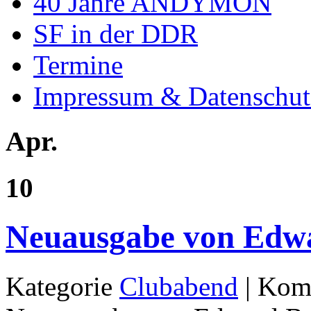
40 Jahre ANDYMON
SF in der DDR
Termine
Impressum & Datenschut
Apr.
10
Neuausgabe von Edw
Kategorie
Clubabend
|
Komm