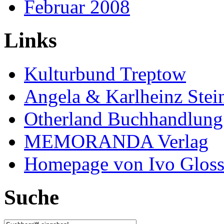
Februar 2008
Links
Kulturbund Treptow
Angela & Karlheinz Stei
Otherland Buchhandlung
MEMORANDA Verlag
Homepage von Ivo Glos
Suche