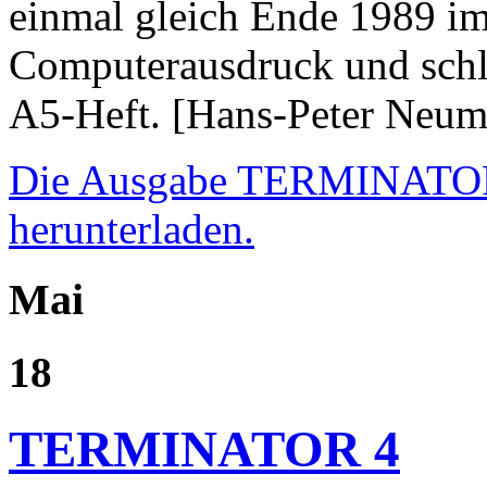
einmal gleich Ende 1989 im
Computerausdruck und schli
A5-Heft. [Hans-Peter Neu
Die Ausgabe TERMINATOR 
herunterladen.
Mai
18
TERMINATOR 4