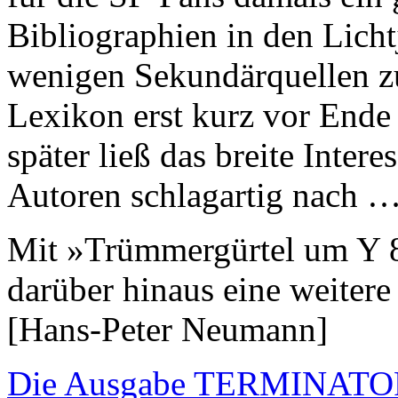
Bibliographien in den Lich
wenigen Sekundärquellen zu
Lexikon erst kurz vor Ende
später ließ das breite Inter
Autoren schlagartig nach 
Mit »Trümmergürtel um Y
darüber hinaus eine weite
[Hans-Peter Neumann]
Die Ausgabe TERMINATOR 