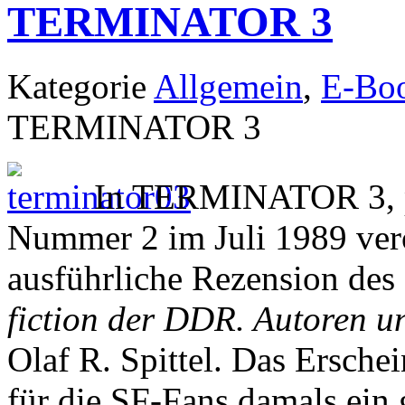
TERMINATOR 3
Kategorie
Allgemein
,
E-Bo
TERMINATOR 3
In TERMINATOR 3, p
Nummer 2 im Juli 1989 veröf
ausführliche Rezension d
fiction der DDR. Autoren 
Olaf R. Spittel. Das Ersche
für die SF-Fans damals ein 