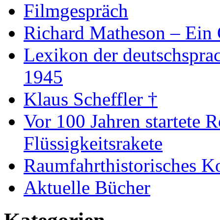
Filmgespräch
Richard Matheson – Ein 
Lexikon der deutschspra
1945
Klaus Scheffler †
Vor 100 Jahren startete R
Flüssigkeitsrakete
Raumfahrthistorisches K
Aktuelle Bücher