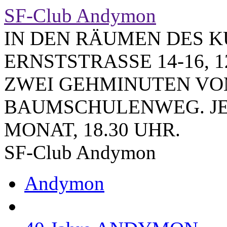
SF-Club Andymon
IN DEN RÄUMEN DES K
ERNSTSTRASSE 14-16, 1
ZWEI GEHMINUTEN VO
BAUMSCHULENWEG. JE
MONAT, 18.30 UHR.
SF-Club Andymon
Andymon