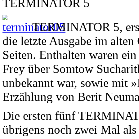
TERMINATOR 5
TERMINATOR 5, ersc
die letzte Ausgabe im alte
Seiten. Enthalten waren ein
Frey über Somtow Sucharit
unbekannt war, sowie mit »
Erzählung von Berit Neuma
Die ersten fünf TERMINA
übrigens noch zwei Mal als