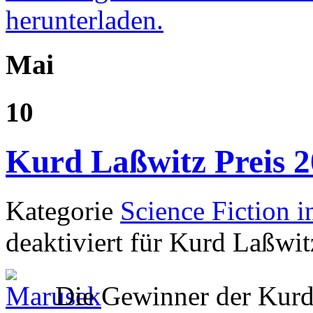
herunterladen.
Mai
10
Kurd Laßwitz Preis 
Kategorie
Science Fiction i
deaktiviert
für Kurd Laßwit
Die Gewinner der Kurd