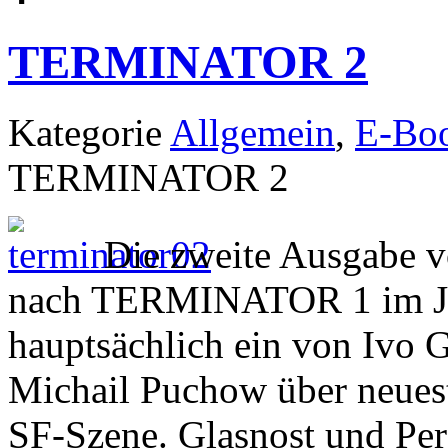
TERMINATOR 2
Kategorie
Allgemein
,
E-Bo
TERMINATOR 2
Die zweite Ausgabe
nach TERMINATOR 1 im Juni
hauptsächlich ein von Ivo G
Michail Puchow über neuest
SF-Szene. Glasnost und Per