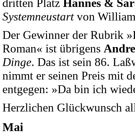
dritten Platz
Hannes & Sara
Systemneustart
von William
Der Gewinner der Rubrik »B
Roman« ist übrigens
Andre
Dinge
. Das ist sein 86. Laß
nimmt er seinen Preis mit 
entgegen: »Da bin ich wiede
Herzlichen Glückwunsch all
Mai