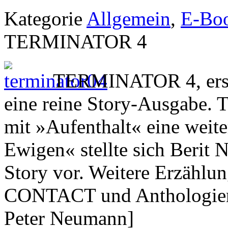
Kategorie
Allgemein
,
E-Bo
TERMINATOR 4
TERMINATOR 4, ersc
eine reine Story-Ausgabe. 
mit »Aufenthalt« eine weit
Ewigen« stellte sich Berit 
Story vor. Weitere Erzählu
CONTACT und Anthologie
Peter Neumann]