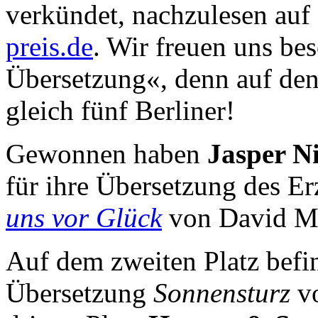
verkündet, nachzulesen auf
preis.de
. Wir freuen uns be
Übersetzung«, denn auf den 
gleich fünf Berliner!
Gewonnen haben
Jasper N
für ihre Übersetzung des E
uns vor Glück
von David Ma
Auf dem zweiten Platz befi
Übersetzung
Sonnensturz
vo