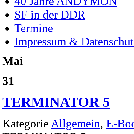
40 Jahre ANDYMON
SF in der DDR
Termine
Impressum & Datenschut
Mai
31
TERMINATOR 5
Kategorie
Allgemein
,
E-Bo