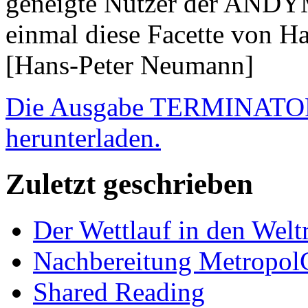
geneigte Nutzer der ANDYM
einmal diese Facette von H
[Hans-Peter Neumann]
Die Ausgabe TERMINATOR 
herunterladen.
Zuletzt geschrieben
Der Wettlauf in den Welt
Nachbereitung Metropol
Shared Reading