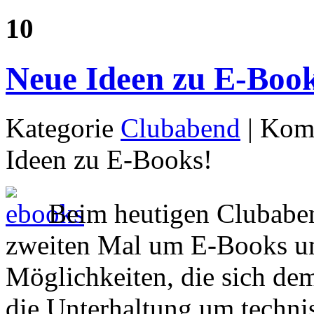
10
Neue Ideen zu E-Book
Kategorie
Clubabend
|
Komm
Ideen zu E-Books!
Beim heutigen Clubabe
zweiten Mal um E-Books un
Möglichkeiten, die sich de
die Unterhaltung um techni