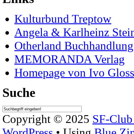
Kulturbund Treptow
Angela & Karlheinz Stei
Otherland Buchhandlung
MEMORANDA Verlag
Homepage von Ivo Glos
Suche
Copyright © 2025
SF-Clu
WordPress
• Using
Blue Zi