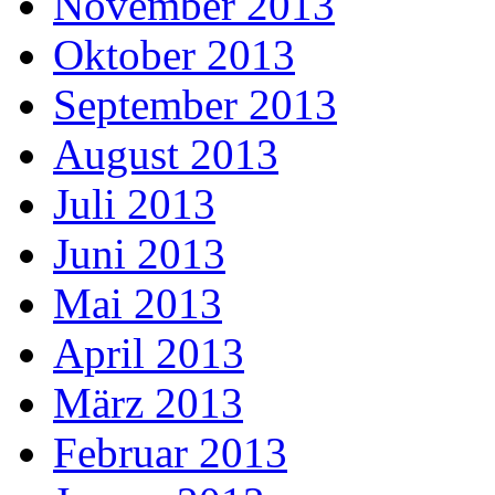
November 2013
Oktober 2013
September 2013
August 2013
Juli 2013
Juni 2013
Mai 2013
April 2013
März 2013
Februar 2013