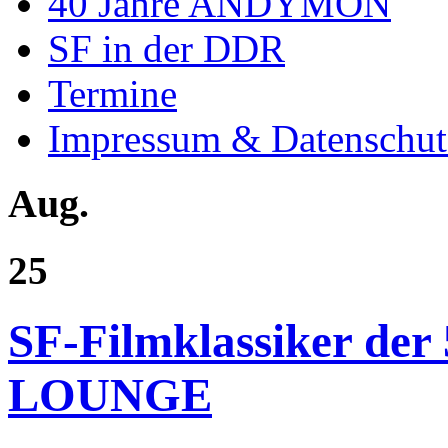
40 Jahre ANDYMON
SF in der DDR
Termine
Impressum & Datenschut
Aug.
25
SF-Filmklassiker de
LOUNGE