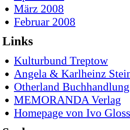
März 2008
Februar 2008
Links
Kulturbund Treptow
Angela & Karlheinz Stei
Otherland Buchhandlung
MEMORANDA Verlag
Homepage von Ivo Glos