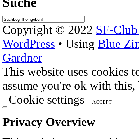
Suche
Copyright © 2022
SF-Clu
WordPress
• Using
Blue Zi
Gardner
This website uses cookies t
assume you're ok with this,
Cookie settings
ACCEPT
Privacy Overview