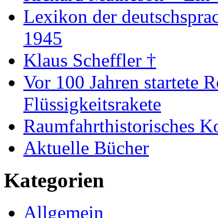
Lexikon der deutschspra
1945
Klaus Scheffler †
Vor 100 Jahren startete R
Flüssigkeitsrakete
Raumfahrthistorisches K
Aktuelle Bücher
Kategorien
Allgemein