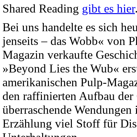
Shared Reading
gibt es hier
Bei uns handelte es sich h
jenseits – das Wobb« von Ph
Magazin verkaufte Geschicht
»Beyond Lies the Wub« ers
amerikanischen Pulp-Mag
den raffinierten Aufbau de
überraschende Wendungen in
Erzählung viel Stoff für Di