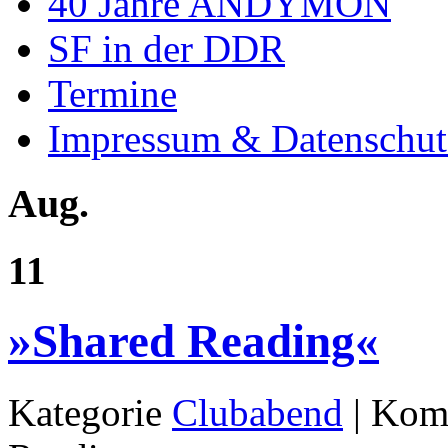
40 Jahre ANDYMON
SF in der DDR
Termine
Impressum & Datenschut
Aug.
11
»Shared Reading«
Kategorie
Clubabend
|
Komm