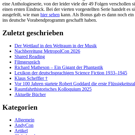
eine Anthologieserie, von der leider viele der 49 Folgen verscholle
einen ersten Eindruck. Bei der vierten vorgestellten Serie handelt es 
ausgefeilt, wie man
hier sehen
kann. Als Bonus gab es dann noch ein 
ins deutsche Vorabendprogramm geschafft haben.
Zuletzt geschrieben
Der Wettlauf in den Weltraum in der Musik
Nachbereitung MetropolCon 2026
Shared Reading
Filmgespräch
Richard Matheson – Ein Gigant der Phantastik
Lexikon der deutschsprachigen Science Fiction 1933–1945
Klaus Scheffler †
Vor 100 Jahren startete Robert Goddard die erste Flüssigkeitsra
Raumfahrthistorisches Kolloquium 2025
Aktuelle Bücher
Kategorien
Allgemein
AndyCon
Artikel