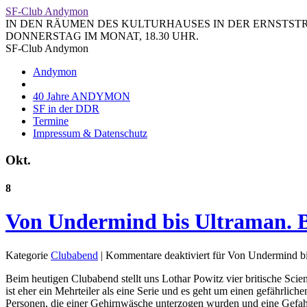
SF-Club Andymon
IN DEN RÄUMEN DES KULTURHAUSES IN DER ERNSTSTRA
DONNERSTAG IM MONAT, 18.30 UHR.
SF-Club Andymon
Andymon
40 Jahre ANDYMON
SF in der DDR
Termine
Impressum & Datenschutz
Okt.
8
Von Undermind bis Ultraman. Br
Kategorie
Clubabend
|
Kommentare deaktiviert
für Von Undermind bis
B
eim heutigen Clubabend stellt uns Lothar Powitz vier britische Scie
ist eher ein Mehrteiler als eine Serie und es geht um einen gefährliche
Personen, die einer Gehirnwäsche unterzogen wurden und eine Gefahr