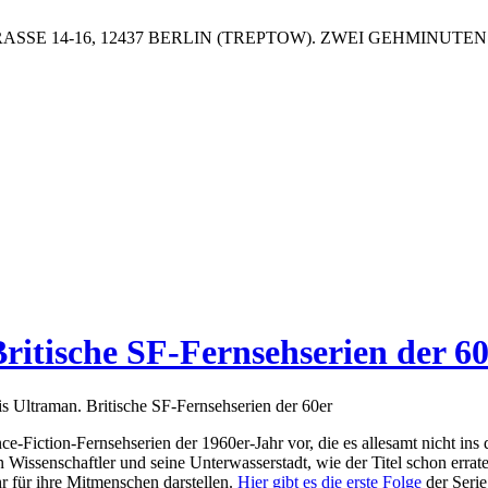
SSE 14-16, 12437 BERLIN (TREPTOW). ZWEI GEHMINUT
itische SF-Fernsehserien der 60
 Ultraman. Britische SF-Fernsehserien der 60er
nce-Fiction-Fernsehserien der 1960er-Jahr vor, die es allesamt nicht in
n Wissenschaftler und seine Unterwasserstadt, wie der Titel schon errate
 für ihre Mitmenschen darstellen.
Hier gibt es die erste Folge
der Serie