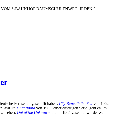
EN VOM S-BAHNHOF BAUMSCHULENWEG. JEDEN 2.
er
s deutsche Fernsehen geschafft haben.
City Beneath the Sea
von 1962
n lässt. In
Undermind
von 1965, einer elfteiligen Serie, geht es um
 zu sehen.
Out of the Unknown
, die ab 1965 gesendet wurde, war