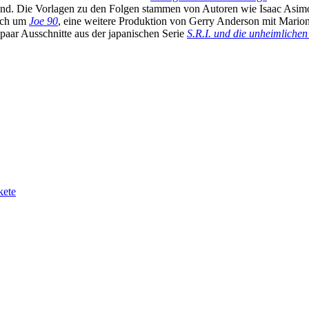
n sind. Die Vorlagen zu den Folgen stammen von Autoren wie Isaac Asi
sich um
Joe 90
, eine weitere Produktion von Gerry Anderson mit Marionet
paar Ausschnitte aus der japanischen Serie
S.R.I. und die unheimlichen
kete