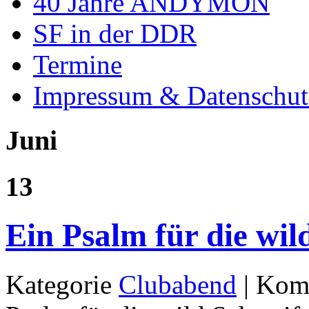
40 Jahre ANDYMON
SF in der DDR
Termine
Impressum & Datenschut
Juni
13
Ein Psalm für die wi
Kategorie
Clubabend
|
Komm