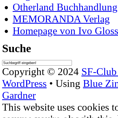
Otherland Buchhandlung
MEMORANDA Verlag
Homepage von Ivo Glos
Suche
Copyright © 2024
SF-Clu
WordPress
• Using
Blue Zi
Gardner
This website uses cookies t