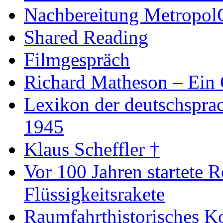
Nachbereitung Metropol
Shared Reading
Filmgespräch
Richard Matheson – Ein 
Lexikon der deutschspra
1945
Klaus Scheffler †
Vor 100 Jahren startete R
Flüssigkeitsrakete
Raumfahrthistorisches K