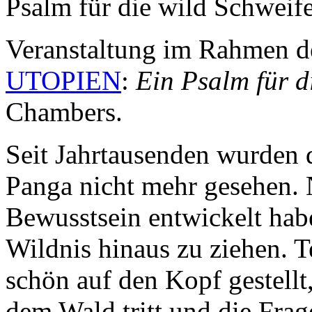
Psalm für die wild Schweif
Veranstaltung im Rahmen d
UTOPIEN
:
Ein Psalm für d
Chambers.
Seit Jahrtausenden wurden 
Panga nicht mehr gesehen. 
Bewusstsein entwickelt habe
Wildnis hinaus zu ziehen.
schön auf den Kopf gestellt,
dem Wald tritt und die Frag