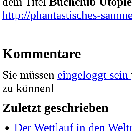
dem Titel
Buchclub Utopi
http://phantastisches-samm
Kommentare
Sie müssen
eingeloggt sein
zu können!
Zuletzt geschrieben
Der Wettlauf in den Welt