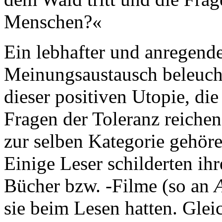
Menschen?«
Ein lebhafter und anregend
Meinungsaustausch beleuchte
dieser positiven Utopie, di
Fragen der Toleranz reiche
zur selben Kategorie gehöre
Einige Leser schilderten ih
Bücher bzw. -Filme (so an
sie beim Lesen hatten. Glei