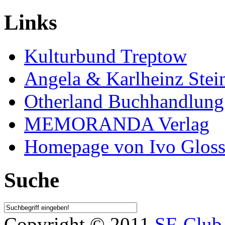
Links
Kulturbund Treptow
Angela & Karlheinz Stei
Otherland Buchhandlung
MEMORANDA Verlag
Homepage von Ivo Glos
Suche
Copyright © 2011
SF-Club