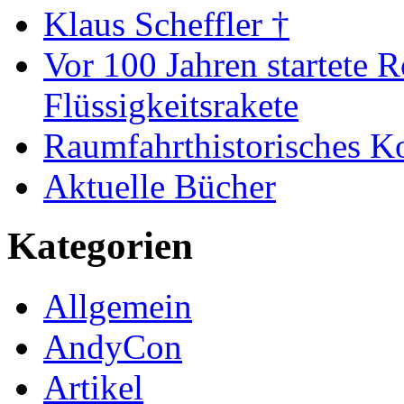
Klaus Scheffler †
Vor 100 Jahren startete R
Flüssigkeitsrakete
Raumfahrthistorisches K
Aktuelle Bücher
Kategorien
Allgemein
AndyCon
Artikel