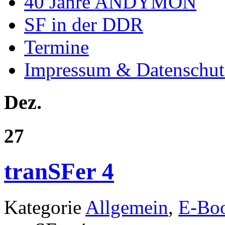
40 Jahre ANDYMON
SF in der DDR
Termine
Impressum & Datenschut
Dez.
27
tranSFer 4
Kategorie
Allgemein
,
E-Bo